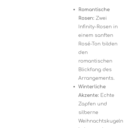
Romantische
Rosen:
Zwei
Infinity-Rosen in
einem sanften
Rosé-Ton bilden
den
romantischen
Blickfang des
Arrangements.
Winterliche
Akzente:
Echte
Zapfen und
silberne
Weihnachtskugeln