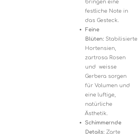
bringen eine
festliche Note in
das Gesteck.
Feine
Blüten:
Stabilisierte
Hortensien,
zartrosa Rosen
und weisse
Gerbera sorgen
für Volumen und
eine luftige,
natürliche
Ästhetik.
Schimmernde
Details:
Zarte