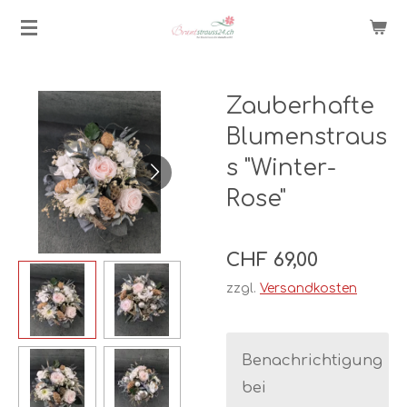
Zum
Hauptinhalt
springen
Zauberhafte
Blumenstraus
s "Winter-
Rose"
CHF 69,00
zzgl.
Versandkosten
Benachrichtigung
bei