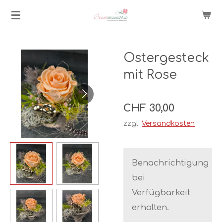
Zum
Hauptinhalt
springen
Ostergesteck
mit Rose
CHF 30,00
zzgl.
Versandkosten
Benachrichtigung
bei
Verfügbarkeit
erhalten.