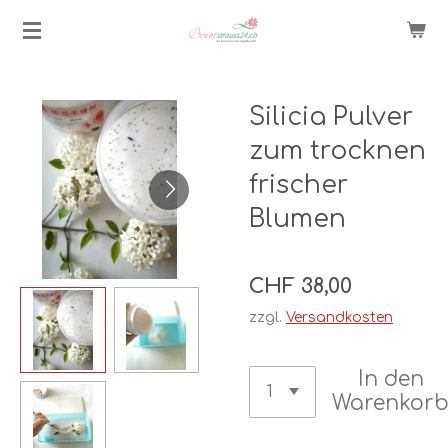
Zum
Hauptinhalt
springen
Silicia Pulver
zum trocknen
frischer
Blumen
CHF 38,00
zzgl.
Versandkosten
In den
Warenkor