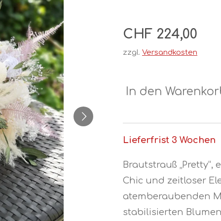
CHF 224,00
zzgl.
Versandkosten
In den Warenkor
Lieferfrist 3 Wochen
Brautstrauß „Pretty“,
Chic und zeitloser El
atemberaubenden Mi
stabilisierten Blumen