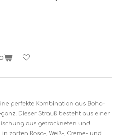
b
 eine perfekte Kombination aus Boho-
eganz. Dieser Strauß besteht aus einer
schung aus getrockneten und
 in zarten Rosa-, Weiß-, Creme- und