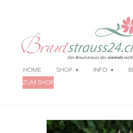
Zum
Hauptinhalt
springen
HOME
SHOP
INFO
B
ZUM SHOP