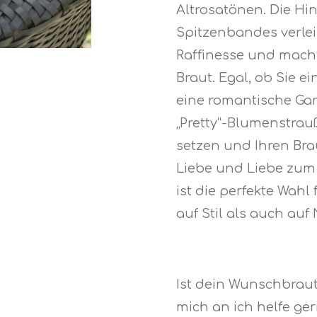
Altrosatönen. Die Hi
Spitzenbandes verlei
Raffinesse und macht
Braut. Egal, ob Sie e
eine romantische Gar
„Pretty“-Blumenstrauß
setzen und Ihren Bra
Liebe und Liebe zum
ist die perfekte Wahl
auf Stil als auch auf 
Ist dein Wunschbraut
mich an ich helfe ger