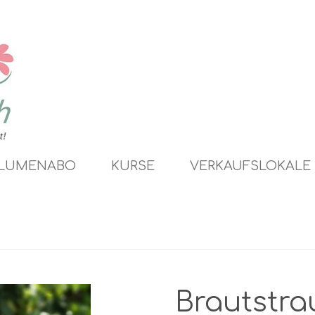
LUMENABO
KURSE
VERKAUFSLOKALE
Brautstrau