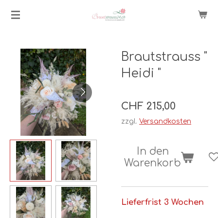
Zum
Hauptinhalt
springen
Brautstrauss "
Heidi "
CHF 215,00
zzgl.
Versandkosten
In den
Warenkorb
Lieferfrist 3 Wochen